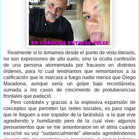
Realmente si lo tomamos desde el punto de vista literario,
no son expresiones de alto vuelo, sino la oculta confesión
de una persona atormentada por fracasos en distintos
órdenes, para lo cual tendríamos que remontarnos a la
calificación que le marcara a fuego nadie menos que Diego
Maradona, aunque sería un golpe bajo recordársela,
sumada a los casos de crecimiento de protuberancias
frontales que padeció.
Pero cordobés y gracias a la explosiva expansión de
conceptos que permiten las redes sociales, es para rogar
que le lleguen a ese sopador de la farándula -a la que vive
agrediendo y humillando pero de la cual vive- algunos
pensamientos que se me amontonaron en el alma cuando
escuché su voz “sustancialmente” alterada agrediéndonos