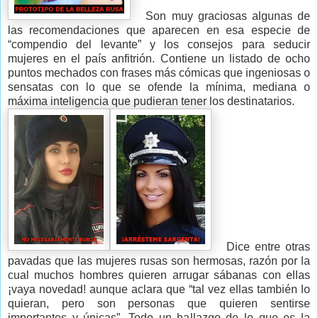
Son muy graciosas algunas de
las recomendaciones que aparecen en esa especie de
“compendio del levante” y los consejos para seducir
mujeres en el país anfitrión. Contiene un listado de ocho
puntos mechados con frases más cómicas que ingeniosas o
sensatas con lo que se ofende la mínima, mediana o
máxima inteligencia que pudieran tener los destinatarios.
Dice entre otras
pavadas que las mujeres rusas son hermosas, razón por la
cual muchos hombres quieren arrugar sábanas con ellas
¡vaya novedad! aunque aclara que “tal vez ellas también lo
quieran, pero son personas que quieren sentirse
importantes y únicas”. Todo un hallazgo de lo que es la