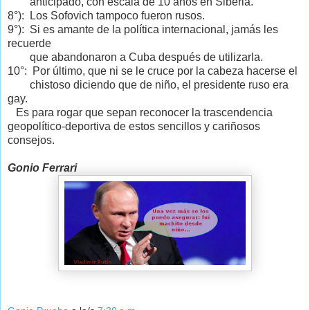
anticipado, con escala de 10 años en Siberia.
8°): Los Sofovich tampoco fueron rusos.
9°): Si es amante de la política internacional, jamás les
recuerde
que abandonaron a Cuba después de utilizarla.
10°: Por último, que ni se le cruce por la cabeza hacerse el
chistoso diciendo que de niño, el presidente ruso era
gay.
Es para rogar que sepan reconocer la trascendencia
geopolítico-deportiva de estos sencillos y cariñosos
consejos.
Gonio Ferrari