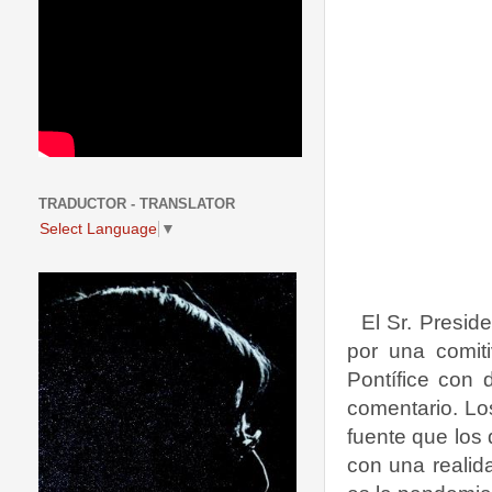
TRADUCTOR - TRANSLATOR
Select Language
▼
El Sr. Presid
por una comit
Pontífice con 
comentario. Lo
fuente que los 
con una realid