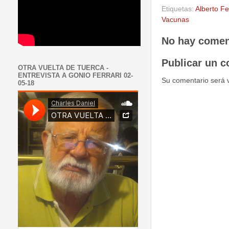
Etiquetas:
Alberto F
Vacunas
No hay comen
Publicar un c
OTRA VUELTA DE TUERCA -
ENTREVISTA A GONIO FERRARI 02-
Su comentario será 
05-18