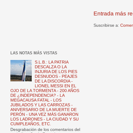
Entrada más re
Suscribirse a:
Coment
LAS NOTAS MÁS VISTAS
S.L.B.: LA PATRIA
DESCALZA O LA
INJURIA DE LOS PIES
DESNUDOS - PEAJES
DE LA DISCORDIA -
LIONEL MESSI EN EL
OJO DE LA TORMENTA - 200 AÑOS
DE ¿INDEPENDENCIA? - LA
MEGACAUSA FATAL - LOS
JUBILADOS Y LAS CARROZAS -
ANIVERSARIO DE LA MUERTE DE
PERÓN - UNA VEZ MÁS GANARON
LOS LADRONES - LA CIUDAD Y SU
CUMPLEAÑOS, ETC.
Desgrabación de los comentarios del