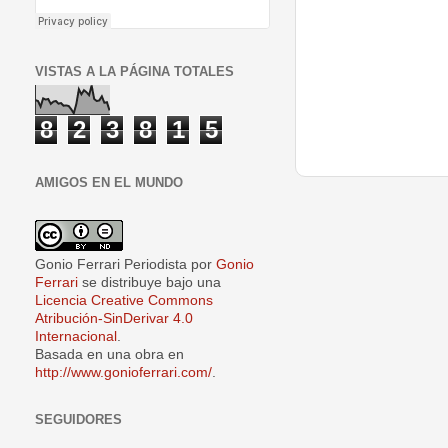
VISTAS A LA PÁGINA TOTALES
8
2
3
8
1
5
AMIGOS EN EL MUNDO
Gonio Ferrari Periodista
por
Gonio
Ferrari
se distribuye bajo una
Licencia Creative Commons
Atribución-SinDerivar 4.0
Internacional
.
Basada en una obra en
http://www.gonioferrari.com/
.
SEGUIDORES