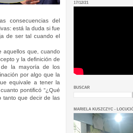
17/12/21
las consecuencias del
as: está la duda si fue
ja de ser tal cuando el
e aquellos que, cuando
epto y la definición de
 de la mayoría de los
linación por algo que la
ue equivale a tener la
BUSCAR
 cuanto pontificó “¿Qué
o tanto que decir de las
MARIELA KUSZCZYC - LOCUCI