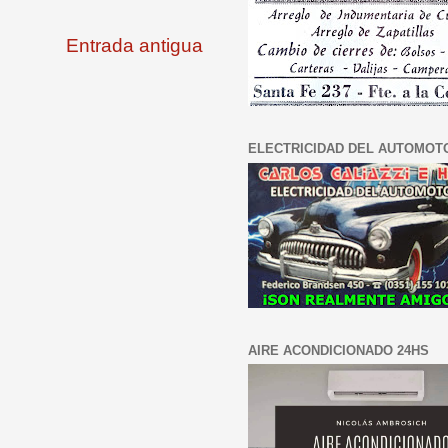
Entrada antigua
ELECTRICIDAD DEL AUTOMOT
AIRE ACONDICIONADO 24HS