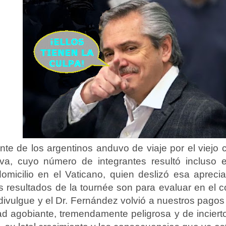
ente de los argentinos anduvo de viaje por el viej
iva, cuyo número de integrantes resultó incluso
domicilio en el Vaticano, quien deslizó esa aprec
s resultados de la tournée son para evaluar en el c
divulgue y el Dr. Fernández volvió a nuestros pagos
ad agobiante, tremendamente peligrosa y de incierto