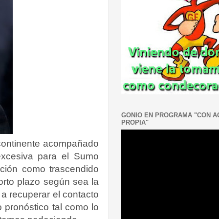
GONIO EN PROGRAMA "CON 
PROPIA"
o continente acompañado
 excesiva para el Sumo
iación como trascendido
orto plazo según sea la
 a recuperar el contacto
 pronóstico tal como lo