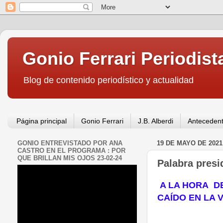
Gonio Ferrari Periodist
Blog de contenido periodístico y actualidad
Página principal
Gonio Ferrari
J.B. Alberdi
Antecedent
GONIO ENTREVISTADO POR ANA
19 DE MAYO DE 2021
CASTRO EN EL PROGRAMA : POR
QUE BRILLAN MIS OJOS 23-02-24
Palabra presi
A LA HORA
D
CAÍDO EN LA