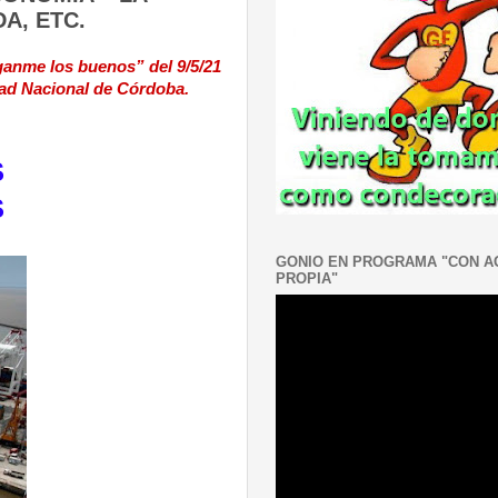
A, ETC.
ganme los buenos” del 9/5/21
ad Nacional de Córdoba.
S
S
GONIO EN PROGRAMA "CON 
PROPIA"