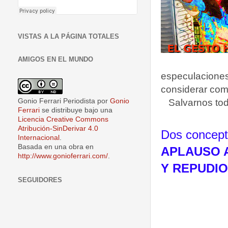
VISTAS A LA PÁGINA TOTALES
AMIGOS EN EL MUNDO
especulacione
considerar com
Gonio Ferrari Periodista
por
Gonio
Salvarnos tod
Ferrari
se distribuye bajo una
Licencia Creative Commons
Atribución-SinDerivar 4.0
Dos concept
Internacional
.
Basada en una obra en
APLAUSO 
http://www.gonioferrari.com/
.
Y REPUDI
SEGUIDORES