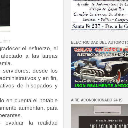
ELECTRICIDAD DEL AUTOMOT
radecer el esfuerzo, el
 afectado a las tareas
emia.
 servidores, desde los
dministrativos y en fin,
ativos de hisopados y
do en cuenta el notable
AIRE ACONDICIONADO 24HS
tamente aumentan, para
sperantes.
 evaluar la realidad