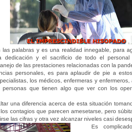
las palabras y es una realidad innegable, para ag
 dedicación y el sacrificio de todo el personal
manejo de las prestaciones relacionadas con la pand
ncias personales, es para aplaudir de pie a estos
pecialistas, los médicos, enfermeras y enfermeros, a
s personas que tienen algo que ver con los oper
ltar una diferencia acerca de esta situación toman
 los contagios que parecen amesetarse, pero súbi
irse las cifras y otra vez alcanzar niveles casi dese
Es complicado