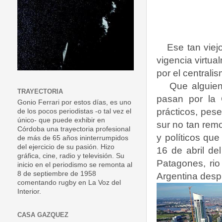
Ese tan viej
vigencia virtu
por el centrali
Que alguien
TRAYECTORIA
pasan por la 
Gonio Ferrari por estos días, es uno
prácticos, pese
de los pocos periodistas -o tal vez el
único- que puede exhibir en
sur no tan remo
Córdoba una trayectoria profesional
y políticos que
de más de 65 años ininterrumpidos
del ejercicio de su pasión. Hizo
16 de abril de
gráfica, cine, radio y televisión. Su
Patagones, rio
inicio en el periodismo se remonta al
8 de septiembre de 1958
Argentina desp
comentando rugby en La Voz del
Interior.
CASA GAZQUEZ