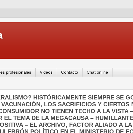
a
es profesionales
Videos
Contacto
Chat online
DERALISMO? HISTÓRICAMENTE SIEMPRE SE 
 VACUNACIÓN, LOS SACRIFICIOS Y CIERTOS
CONSUMIDOR NO TIENEN TECHO A LA VISTA –
 EL TEMA DE LA MEGACAUSA – HUMILLANT
OSITIVA – EL ARCHIVO, FACTOR ALIADO A LA
CULEBRÓN POLÍTICO EN EL MINISTERIO DE E