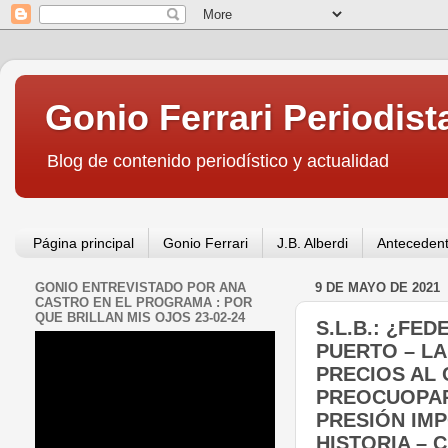
Gonio Ferrari Periodist
Blog de contenido periodístico y actualidad
Página principal
Gonio Ferrari
J.B. Alberdi
Antecedent
GONIO ENTREVISTADO POR ANA
9 DE MAYO DE 2021
CASTRO EN EL PROGRAMA : POR
QUE BRILLAN MIS OJOS 23-02-24
S.L.B.: ¿FE
PUERTO – LA
PRECIOS AL 
PREOCUOPAR
PRESIÓN IMP
HISTORIA – 