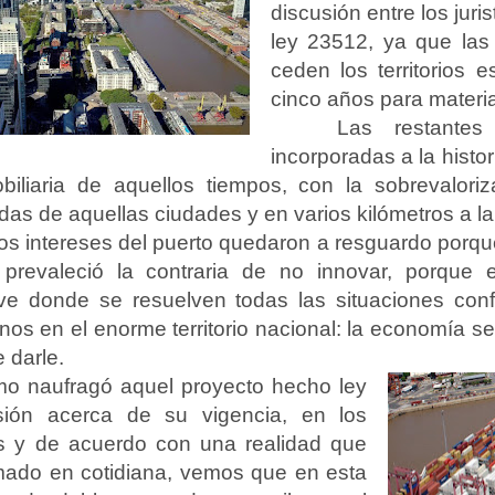
discusión entre los juris
ley 23512, ya que las 
ceden los territorios 
cinco años para material
Las restantes
incorporadas a la histor
biliaria de aquellos tiempos, con la sobrevaloriz
das de aquellas ciudades y en varios kilómetros a l
s intereses del puerto quedaron a resguardo porque
, prevaleció la contraria de no innovar, porque
ave donde se resuelven todas las situaciones conf
nos en el enorme territorio nacional: la economía s
 darle.
mo naufragó aquel proyecto hecho ley
ión acerca de su vigencia, en los
os y de acuerdo con una realidad que
mado en cotidiana, vemos que en esta