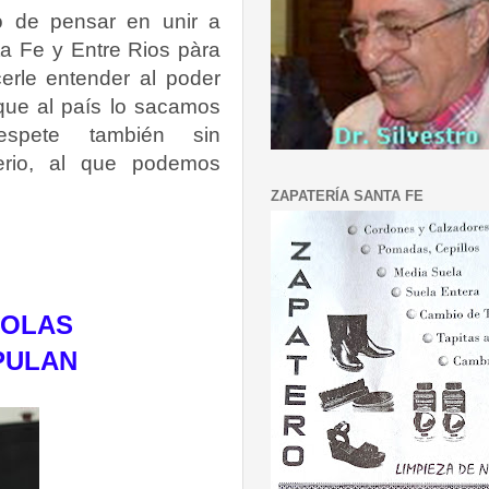
io de pensar en unir a
a Fe y Entre Rios pàra
erle entender al poder
que al país lo sacamos
espete también sin
serio, al que podemos
ZAPATERÍA SANTA FE
DOLAS
PULAN