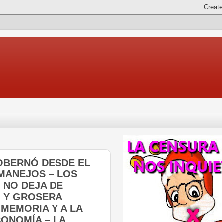
GOBERNÓ DESDE EL
 MANEJOS – LOS
 NO DEJA DE
E Y GROSERA
 MEMORIA Y A LA
CONOMÍA – LA