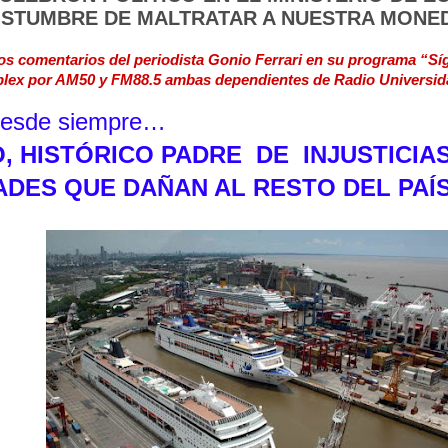
STUMBRE DE MALTRATAR A NUESTRA MONED
os comentarios del periodista Gonio Ferrari en su programa “Sí
plex por AM50 y FM88.5 ambas dependientes de Radio Universid
desde siempre…
, HISTÓRICO PADRE
DE
INJUSTICIA
ADES QUE DAÑAN AL RESTO DEL PAÍ