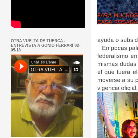
ayuda o subsid
OTRA VUELTA DE TUERCA -
ENTREVISTA A GONIO FERRARI 02-
En pocas pala
05-18
federalismo en
mismas dudas s
el que fuera e
moverse a su p
vigencia oficia