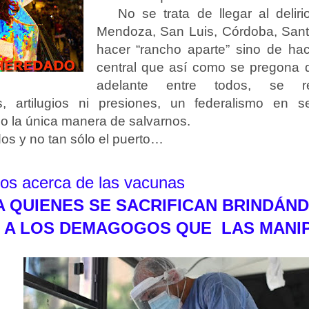
No se trata de llegar al delir
Mendoza, San Luis, Córdoba, Sant
hacer “rancho aparte” sino de hac
central que así como se pregona 
adelante entre todos, se r
s, artilugios ni presiones, un federalismo en 
o la única manera de salvarnos.
os y no tan sólo el puerto…
os acerca de las vacunas
A QUIENES SE SACRIFICAN BRINDÁN
O A LOS DEMAGOGOS QUE LAS MANI