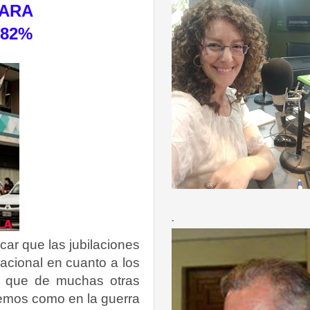
PARA
 82%
.
car que las jubilaciones
nacional en cuanto a los
al que de muchas otras
rdemos como en la guerra