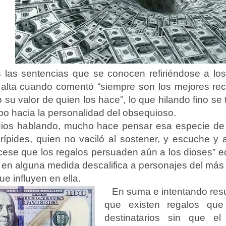
las sentencias que se conocen refiriéndose a los
alta cuando comentó “siempre son los mejores reci
su valor de quien los hace”, lo que hilando fino se
po hacia la personalidad del obsequioso.
ios hablando, mucho hace pensar esa especie de 
ípides, quien no vaciló al sostener, y escuche y 
cese que los regalos persuaden aún a los dioses” 
 en alguna medida descalifica a personajes del más 
ue influyen en ella.
En suma e intentando res
que existen regalos que
destinatarios sin que el 