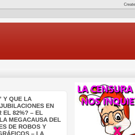
” Y QUE LA
JUBILACIONES EN
EL 82%? – EL
 LA MEGACAUSA DEL
ES DE ROBOS Y
GRÁFICOS – LA