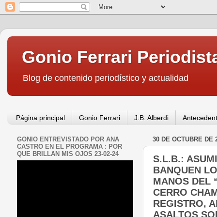
Gonio Ferrari Periodist
Blog de contenido periodístico y actualidad
Página principal
Gonio Ferrari
J.B. Alberdi
Antecedent
GONIO ENTREVISTADO POR ANA
30 DE OCTUBRE DE 
CASTRO EN EL PROGRAMA : POR
QUE BRILLAN MIS OJOS 23-02-24
S.L.B.: ASU
BANQUEN LO
MANOS DEL “
CERRO CHAM
REGISTRO, A
ASALTOS SOL