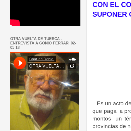
CON EL C
SUPONER 
OTRA VUELTA DE TUERCA -
ENTREVISTA A GONIO FERRARI 02-
05-18
Es un acto de
que paga la pro
montos -un tér
provincias de n