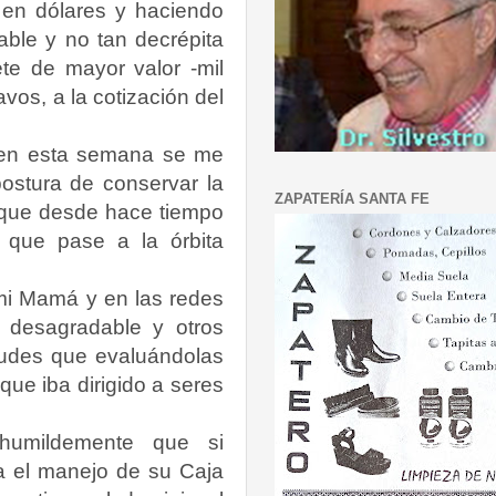
en dólares y haciendo
able y no tan decrépita
te de mayor valor -mil
os, a la cotización del
o, en esta semana se me
postura de conservar la
ZAPATERÍA SANTA FE
 que desde hace tiempo
 que pase a la órbita
mi Mamá y en las redes
a desagradable y otros
itudes que evaluándolas
ue iba dirigido a seres
humildemente que si
 el manejo de su Caja