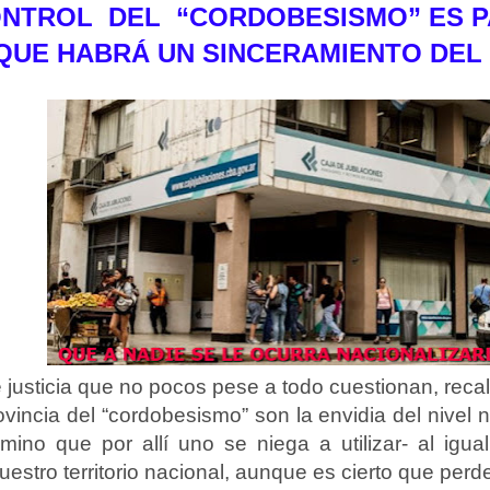
ONTROL
DEL
“CORDOBESISMO” ES 
QUE HABRÁ UN SINCERAMIENTO DEL
 justicia que no pocos pese a todo cuestionan, recal
vincia del “cordobesismo” son la envidia del nivel 
mino que por allí uno se niega a utilizar- al igu
uestro territorio nacional, aunque es cierto que pe