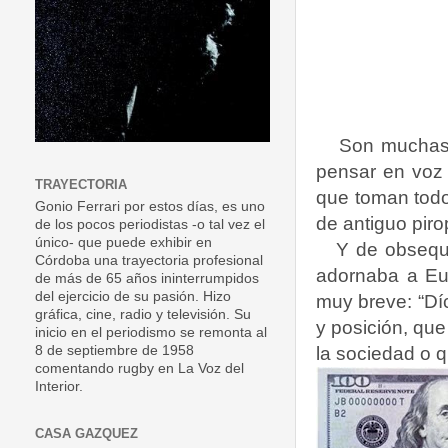
Son muchas 
pensar en voz 
TRAYECTORIA
que toman todo 
Gonio Ferrari por estos días, es uno
de antiguo piro
de los pocos periodistas -o tal vez el
único- que puede exhibir en
Y de obsequ
Córdoba una trayectoria profesional
adornaba a Eur
de más de 65 años ininterrumpidos
del ejercicio de su pasión. Hizo
muy breve: “Dí
gráfica, cine, radio y televisión. Su
y posición, que
inicio en el periodismo se remonta al
la sociedad o q
8 de septiembre de 1958
comentando rugby en La Voz del
Interior.
CASA GAZQUEZ