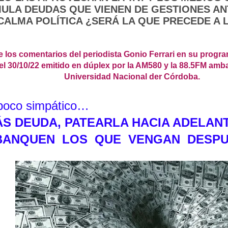
ULA DEUDAS QUE VIENEN DE GESTIONES AN
ALMA POLÍTICA ¿SERÁ LA QUE PRECEDE A L
 los comentarios del periodista Gonio Ferrari en su prog
del 30/10/22 emitido en dúplex por la AM580 y la 88.5FM am
Universidad Nacional der Córdoba.
 poco simpático…
S DEUDA, PATEARLA HACIA ADELAN
 BANQUEN LOS QUE VENGAN DESP