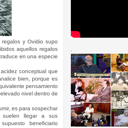
 regalos y Ovidio supo
bidos aquellos regalos
.
 traduce en una especie
acidez conceptual que
analice bien, porque es
equivalente pensamiento
elevado nivel dentro de
umir, es para sospechar
 suelen llegar a sus
supuesto beneficiario