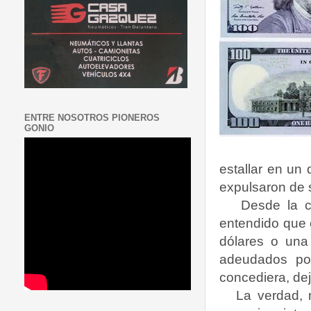
ENTRE NOSOTROS PIONEROS
GONIO
estallar en un 
expulsaron de 
Desde la c
entendido que c
dólares o una 
adeudados po
concediera, de
La verdad, 